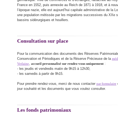
France en 1552, puis annexée au Reich de 1871 à 1918, et à nou
l’époque nazie, elle est aujourd’hui capitale administrative de la L
une population métissée par les migrations successives du XXe s
bassins sidérurgiques et houillers.
Consultation sur place
Pour la communication des documents des Réserves Patrimonial
Conservation et Périodiques et de la Réserve Précieuse de la
méd
Verlaine
,
accueil personnalisé sur rendez-vous uniquement
:
- les jeudis et vendredis matin de 9h15 à 12h30,
- les samedis à partir de 9h15.
Pour prendre rendez-vous, merci de nous contacter
par formulaire
e
jour souhaité et les documents que vous voulez consulter.
Les fonds patrimoniaux