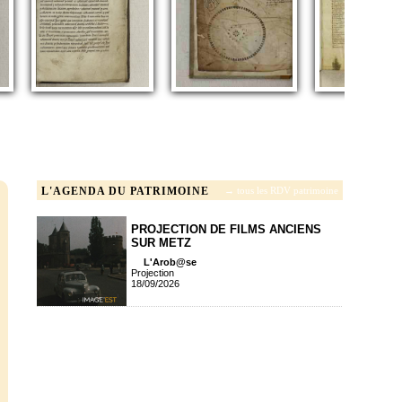
L'AGENDA DU PATRIMOINE
→ tous les RDV patrimoine