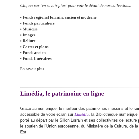
Cliquez sur "en savoir plus" pour voir le détail de nos collections.
• Fonds régional lorrain, ancien et moderne
• Fonds particuliers
• Musique
• Images
• Reliure
• Cartes et plans
• Fonds ancien
• Fonds littéraires
En savoir plus
Limédia, le patrimoine en ligne
Grâce au numérique, le meilleur des patrimoines messins et lorrai
accessible de votre écran sur
Limédia
, la Bibliothèque numérique
porté au départ par le Sillon Lorrain et ses collectivités de lecture
le soutien de l’Union européenne, du Ministère de la Culture, de l
Est.