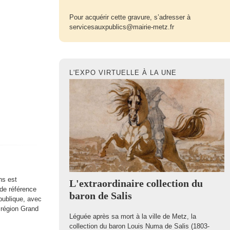
Pour acquérir cette gravure, s’adresser à
servicesauxpublics@mairie-metz.fr
L'EXPO VIRTUELLE À LA UNE
ns est
L'extraordinaire collection du
 de référence
baron de Salis
 publique, avec
a région Grand
Léguée après sa mort à la ville de Metz, la
collection du baron Louis Numa de Salis (1803-