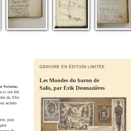
GRAVURE EN ÉDITION LIMITÉE
Les Mondes du baron de
e Verlaine,
Salis, par Erik Desmazières
s-ci ont été
rtie du XXe
 les achats
nne, puis
pire
yaume de