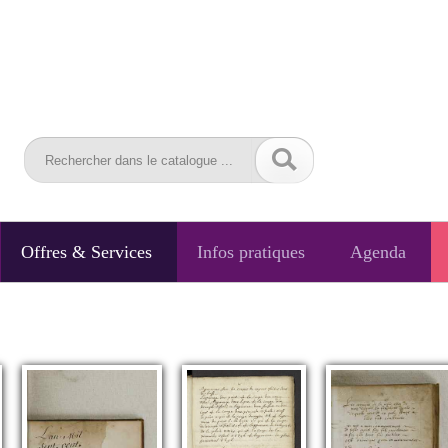
Offres & Services
Infos pratiques
Agenda