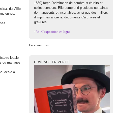
1880) força l’admiration de nombreux érudits et
collectionneurs. Elle comprend plusieurs centaines
média
, du VIIIe
de manuscrits et incunables, ainsi que des milliers
 anciennes,
d’imprimés anciens, documents d’archives et
gravures.
uses
-
Voir l'exposition en ligne
En savoir plus
istoire locale
OUVRAGE EN VENTE
ès ou mariages
e locale à