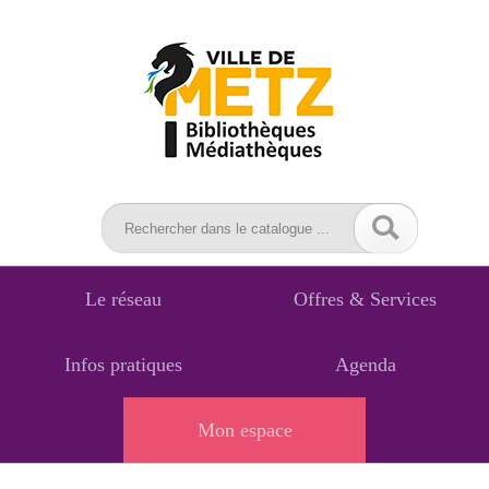
Le réseau
Offres & Services
Infos pratiques
Agenda
Mon espace