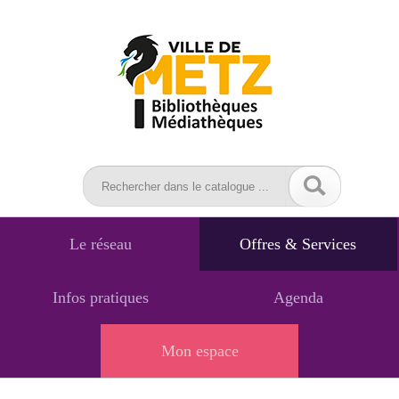
Le réseau
Offres & Services
Infos pratiques
Agenda
Mon espace