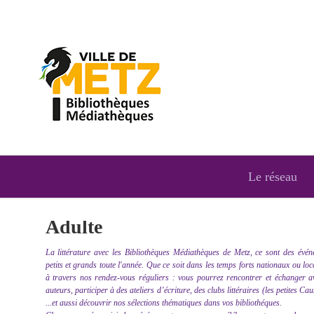
Le réseau
Adulte
La littérature avec les Bibliothèques Médiathèques de Metz, ce sont des évén
petits et grands toute l'année. Que ce soit dans les temps forts nationaux ou lo
à travers nos rendez-vous réguliers : vous pourrez rencontrer et échanger a
auteurs, participer à des ateliers d’écriture, des clubs littéraires (les petites Cau
...et aussi découvrir nos sélections thématiques dans vos bibliothéques.