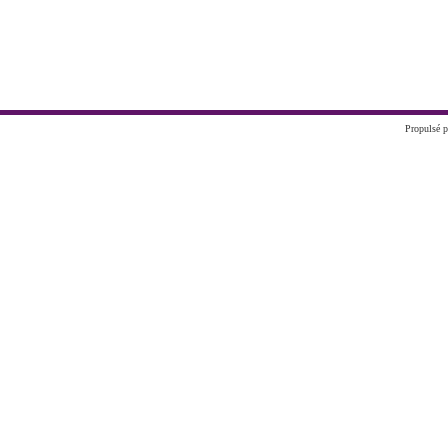
Propulsé p