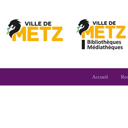
Accueil
Re