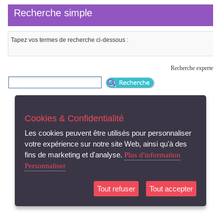
Recherche simple
Tapez vos termes de recherche ci-dessous :
Recherche experte
Propulsé par Iguana [ v. 6.5 build 6.5.01 ]
Cookies & Confidentialité
Les cookies peuvent être utilisés pour personnaliser
votre expérience sur notre site Web, ainsi qu'à des
fins de marketing et d'analyse.
Plus d'information
Personnaliser
Tout refuser
Tout accepter