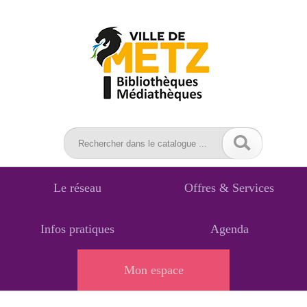
Le réseau
Offres & Services
Infos pratiques
Agenda
Mon espace