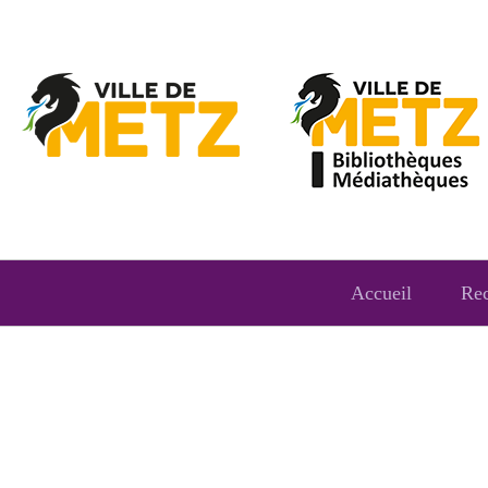
Accueil
Re