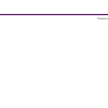
Propulsé p