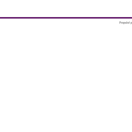
Propulsé p