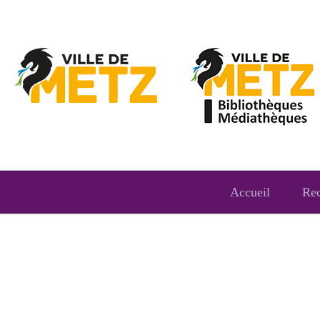
Accueil
Re