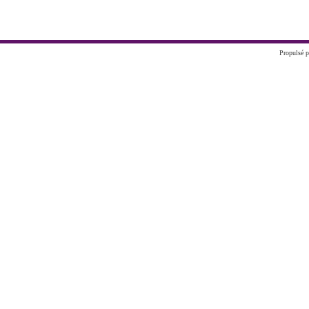
Propulsé p