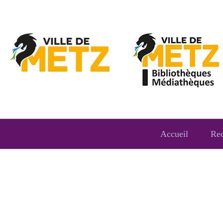
Accueil
Re